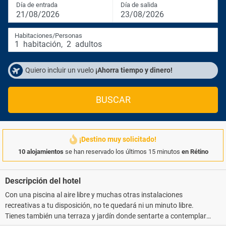
Día de entrada
Día de salida
21/08/2026
23/08/2026
Habitaciones/Personas
1
habitación
,
2
adultos
Quiero incluir un vuelo
¡Ahorra tiempo y dinero!
BUSCAR
¡Destino muy solicitado!
10 alojamientos
se han reservado los últimos 15 minutos
en Rétino
Descripción del hotel
Con una piscina al aire libre y muchas otras instalaciones
recreativas a tu disposición, no te quedará ni un minuto libre.
Tienes también una terraza y jardín donde sentarte a contemplar