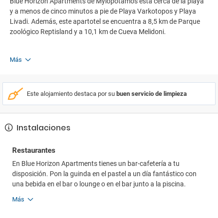
Blue Horizon Apartments de Mylopotamos está cerca de la playa
y a menos de cinco minutos a pie de Playa Varkotopos y Playa
Livadi. Además, este apartotel se encuentra a 8,5 km de Parque
zoológico Reptisland y a 10,1 km de Cueva Melidoni.
Más
Este alojamiento destaca por su
buen servicio de limpieza
Instalaciones
Restaurantes
En Blue Horizon Apartments tienes un bar-cafetería a tu
disposición. Pon la guinda en el pastel a un día fantástico con
una bebida en el bar o lounge o en el bar junto a la piscina.
Más