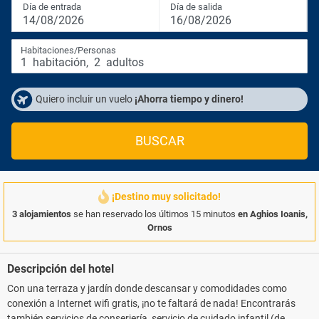
Día de entrada
Día de salida
14/08/2026
16/08/2026
Habitaciones/Personas
1
habitación
,
2
adultos
Quiero incluir un vuelo
¡Ahorra tiempo y dinero!
BUSCAR
¡Destino muy solicitado!
3 alojamientos
se han reservado los últimos 15 minutos
en Aghios Ioanis,
Ornos
Descripción del hotel
Con una terraza y jardín donde descansar y comodidades como
conexión a Internet wifi gratis, ¡no te faltará de nada! Encontrarás
también servicios de conserjería, servicio de cuidado infantil (de