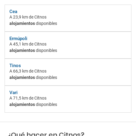
Cea
A
23,9 km
de Citnos
alojamientos
disponibles
Ermúpoli
A
45,1 km
de Citnos
alojamientos
disponibles
Tinos
A
66,3 km
de Citnos
alojamientos
disponibles
Vari
A
71,5 km
de Citnos
alojamientos
disponibles
¿Qué hacer en Citnos?