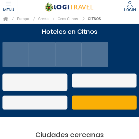
MENÚ
LOGIN
CITNOS
Europa
Grecia
Ceos-Citnos
Hoteles en Citnos
Ciudades cercanas