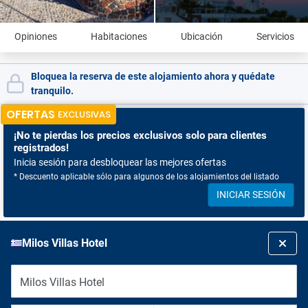
Opiniones
Habitaciones
Ubicación
Servicios
Bloquea la reserva de este alojamiento ahora y quédate
tranquilo.
OFERTAS
EXCLUSIVAS
¡No te pierdas
los precios exclusivos solo para clientes
registrados!
Inicia sesión para desbloquear las mejores ofertas
* Descuento aplicable sólo para algunos de los alojamientos del listado
INICIAR SESIÓN
Milos Villas Hotel
Milos Villas Hotel