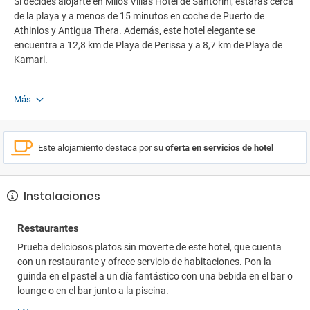
Si decides alojarte en Milos Villas Hotel de Santorini, estarás cerca
de la playa y a menos de 15 minutos en coche de Puerto de
Athinios y Antigua Thera. Además, este hotel elegante se
encuentra a 12,8 km de Playa de Perissa y a 8,7 km de Playa de
Kamari.
Más
Este alojamiento destaca por su
oferta en servicios de hotel
Instalaciones
Restaurantes
Prueba deliciosos platos sin moverte de este hotel, que cuenta
con un restaurante y ofrece servicio de habitaciones. Pon la
guinda en el pastel a un día fantástico con una bebida en el bar o
lounge o en el bar junto a la piscina.