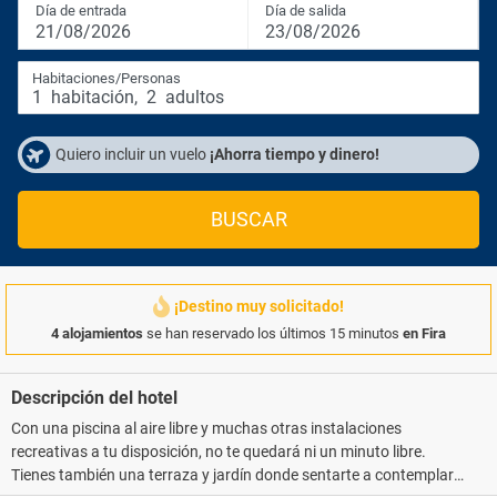
Día de entrada
Día de salida
21/08/2026
23/08/2026
Habitaciones/Personas
1
habitación
,
2
adultos
Quiero incluir un vuelo
¡Ahorra tiempo y dinero!
BUSCAR
¡Destino muy solicitado!
4 alojamientos
se han reservado los últimos 15 minutos
en Fira
Descripción del hotel
Con una piscina al aire libre y muchas otras instalaciones
recreativas a tu disposición, no te quedará ni un minuto libre.
Tienes también una terraza y jardín donde sentarte a contemplar