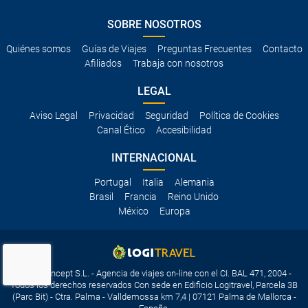
SOBRE NOSOTROS
Quiénes somos
Guías de Viajes
Preguntas Frecuentes
Contacto
Afiliados
Trabaja con nosotros
LEGAL
Aviso Legal
Privacidad
Seguridad
Política de Cookies
Canal Ético
Accesibilidad
INTERNACIONAL
Portugal
Italia
Alemania
Brasil
Francia
Reino Unido
México
Europa
Travelconcept S.L. - Agencia de viajes on-line con el CI. BAL 471, 2004 -
Todos los derechos reservados Con sede en Edificio Logitravel, Parcela 3B
(Parc Bit) - Ctra. Palma - Valldemossa km 7,4 | 07121 Palma de Mallorca -