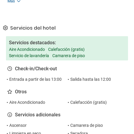
Más
Servicios del hotel
Servicios destacados:
Aire Acondicionado
Calefacción (gratis)
Servicio de lavandería
Camarera de piso
Check-in/Check-out
Entrada a partir de las 13:00
Salida hasta las 12:00
Otros
Aire Acondicionado
Calefacción (gratis)
Servicios adicionales
Ascensor
Camarera de piso
Limpieza en seco
Secadora