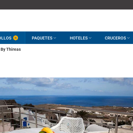
OLLOS
PAQUETES
HOTELES
CRUCEROS
 By Thireas