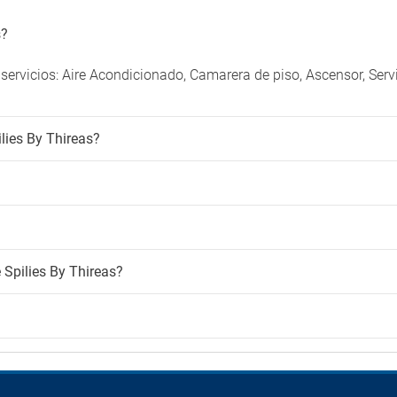
s?
 servicios: Aire Acondicionado, Camarera de piso, Ascensor, Serv
lies By Thireas?
 Spilies By Thireas?