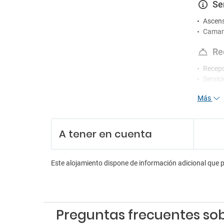
Se
Ascen
Camare
Re
Recep
Servici
Más
A tener en cuenta
Este alojamiento dispone de información adicional que 
Preguntas frecuentes sobr