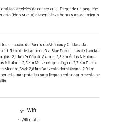
i gratis o servicios de conserjería.. Pagando un pequeño
uerto (ida y vuelta) disponible 24 horas y aparcamiento
utos en coche de Puerto de Athinios y Caldera de
 a 11,5 km de Mirador de Oia Blue Dome.. Las distancias
rgios: 2,1 km Peñón de Skaros: 2,3 km Ágios Nikolaos:
gios Nikolaos: 2,5 km Museo Arqueológico: 2,7 km Plaza
km Megaro Gyzi: 2,8 km Convento dominicano: 2,9 km
eropuerto más práctico para llegar a este apartamento se
ltis.
Wifi
Wifi gratis