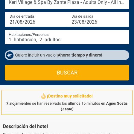
Keri Village & Spa By Zante Plaza - Adults Only - All Inclusiv
Día de entrada
Día de salida
21/08/2026
23/08/2026
Habitaciones/Personas
1
habitación
,
2
adultos
Quiero incluir un vuelo
¡Ahorra tiempo y dinero!
BUSCAR
¡Destino muy solicitado!
7 alojamientos
se han reservado los últimos 15 minutos
en Agios Sostis
(Zante)
Descripción del hotel