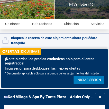
Ver fotos (46)
Opiniones
Habitaciones
Ubicación
Servicios
Bloquea la reserva de este alojamiento ahora y quédate
tranquilo.
OFERTAS
EXCLUSIVAS
¡No te pierdas
los precios exclusivos solo para clientes
registrados!
Inicia sesión para desbloquear las mejores ofertas
* Descuento aplicable sólo para algunos de los alojamientos del listado
INICIAR SESIÓN
Keri Village & Spa By Zante Plaza - Adults Only - All Inclusive