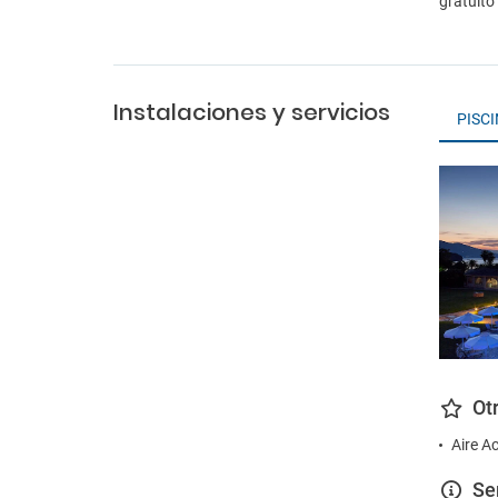
gratuito
Instalaciones y servicios
PISC
Ot
Aire A
Se