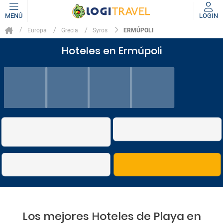
MENÚ
LOGIN
ERMÚPOLI
Europa
Grecia
Syros
Hoteles en Ermúpoli
Los mejores Hoteles de Playa en