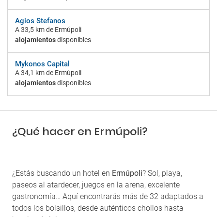
Agios Stefanos
A
33,5 km
de Ermúpoli
alojamientos
disponibles
Mykonos Capital
A
34,1 km
de Ermúpoli
alojamientos
disponibles
¿Qué hacer en Ermúpoli?
¿Estás buscando un hotel en
Ermúpoli
? Sol, playa,
paseos al atardecer, juegos en la arena, excelente
gastronomía… Aquí encontrarás más de 32 adaptados a
todos los bolsillos, desde auténticos chollos hasta