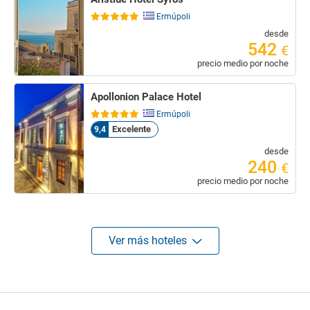
Ermúpoli
desde
542
€
precio medio por noche
Apollonion Palace Hotel
Ermúpoli
Excelente
9,4
desde
240
€
precio medio por noche
Ver más hoteles