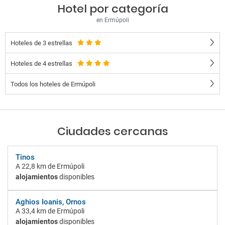
Hotel por categoría
en Ermúpoli
Hoteles de 3 estrellas
Hoteles de 4 estrellas
Todos los hoteles de Ermúpoli
Ciudades cercanas
Tinos
A
22,8 km
de Ermúpoli
alojamientos
disponibles
Aghios Ioanis, Ornos
A
33,4 km
de Ermúpoli
alojamientos
disponibles