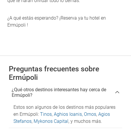
que te harán olvidar todo lo demás.
¿A qué estás esperando? ¡Reserva ya tu hotel en
Ermúpoli !
Preguntas frecuentes sobre
Ermúpoli
¿Qué otros destinos interesantes hay cerca de
Ermúpoli?
Estos son algunos de los destinos más populares
en Ermúpoli:
Tinos
,
Aghios Ioanis, Ornos
,
Agios
Stefanos
,
Mykonos Capital
, y muchos más.