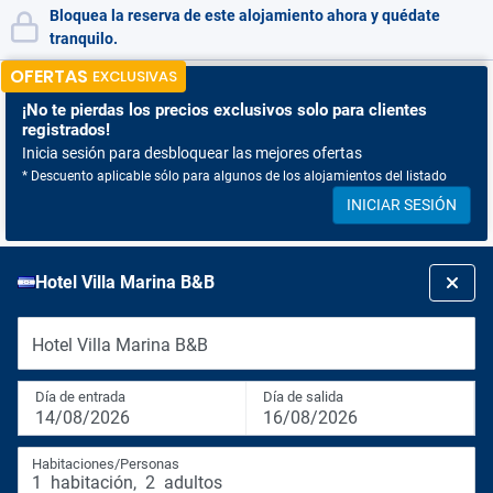
Bloquea la reserva de este alojamiento ahora y quédate
tranquilo.
OFERTAS
EXCLUSIVAS
¡No te pierdas
los precios exclusivos solo para clientes
registrados!
Inicia sesión para desbloquear las mejores ofertas
* Descuento aplicable sólo para algunos de los alojamientos del listado
INICIAR SESIÓN
Hotel Villa Marina B&B
Hotel Villa Marina B&B
Día de entrada
Día de salida
14/08/2026
16/08/2026
Habitaciones/Personas
1
habitación
,
2
adultos