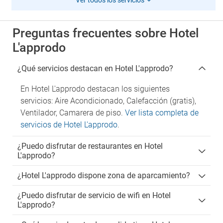
Ver todos los servicios
Preguntas frecuentes sobre Hotel
L'approdo
¿Qué servicios destacan en Hotel L'approdo?
En Hotel L'approdo destacan los siguientes
servicios: Aire Acondicionado, Calefacción (gratis),
Ventilador, Camarera de piso.
Ver lista completa de
servicios de Hotel L'approdo
.
¿Puedo disfrutar de restaurantes en Hotel
L'approdo?
¿Hotel L'approdo dispone zona de aparcamiento?
¿Puedo disfrutar de servicio de wifi en Hotel
L'approdo?