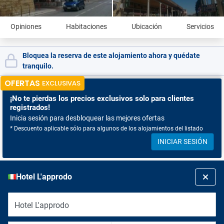
Opiniones
Habitaciones
Ubicación
Servicios
Bloquea la reserva de este alojamiento ahora y quédate
tranquilo.
OFERTAS
EXCLUSIVAS
¡No te pierdas
los precios exclusivos solo para clientes
registrados!
Inicia sesión para desbloquear las mejores ofertas
* Descuento aplicable sólo para algunos de los alojamientos del listado
INICIAR SESIÓN
Hotel L'approdo
Hotel L'approdo