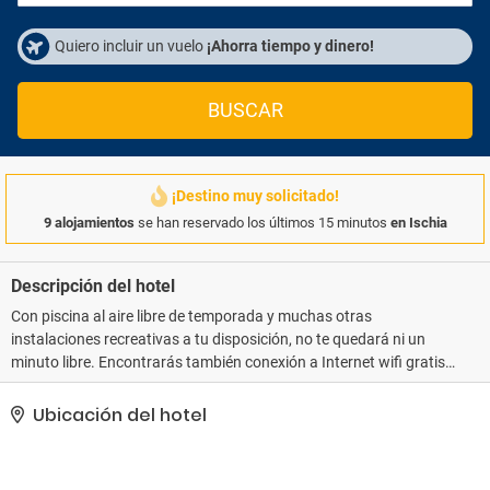
Quiero incluir un vuelo
¡Ahorra tiempo y dinero!
BUSCAR
¡Destino muy solicitado!
9 alojamientos
se han reservado los últimos 15 minutos
en Ischia
Descripción del hotel
Con piscina al aire libre de temporada y muchas otras
instalaciones recreativas a tu disposición, no te quedará ni un
minuto libre. Encontrarás también conexión a Internet wifi gratis y
una peluquería.. La recepción tiene un horario limitado. Hay un
aparcamiento sin asistencia gratuito disponible..
Ubicación del hotel