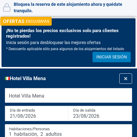
Bloquea la reserva de este alojamiento ahora y quédate
tranquilo.
OFERTAS
EXCLUSIVAS
¡No te pierdas
los precios exclusivos solo para clientes
registrados!
Inicia sesión para desbloquear las mejores ofertas
* Descuento aplicable sólo para algunos de los alojamientos del listado
INICIAR SESIÓN
Hotel Villa Mena
Hotel Villa Mena
Día de entrada
Día de salida
21/08/2026
23/08/2026
Habitaciones/Personas
1
habitación
,
2
adultos