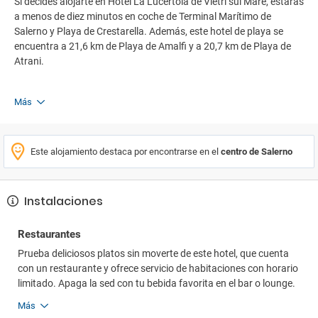
Si decides alojarte en Hotel La Lucertola de Vietri sul Mare, estarás
a menos de diez minutos en coche de Terminal Marítimo de
Salerno y Playa de Crestarella. Además, este hotel de playa se
encuentra a 21,6 km de Playa de Amalfi y a 20,7 km de Playa de
Atrani.
Más
Este alojamiento destaca por encontrarse en el
centro de Salerno
Instalaciones
Restaurantes
Prueba deliciosos platos sin moverte de este hotel, que cuenta
con un restaurante y ofrece servicio de habitaciones con horario
limitado. Apaga la sed con tu bebida favorita en el bar o lounge.
Más