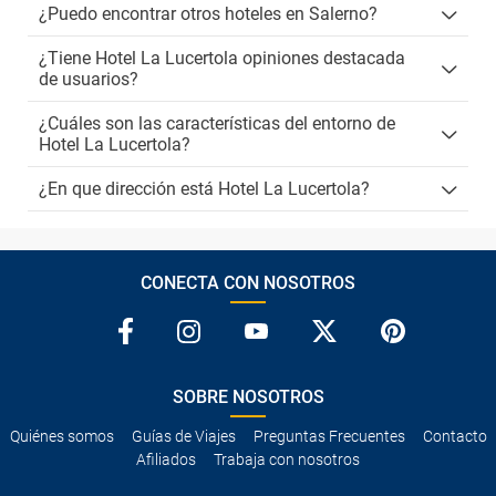
¿Puedo encontrar otros hoteles en Salerno?
¿Tiene Hotel La Lucertola opiniones destacada
de usuarios?
¿Cuáles son las características del entorno de
Hotel La Lucertola?
¿En que dirección está Hotel La Lucertola?
CONECTA CON NOSOTROS
SOBRE NOSOTROS
Quiénes somos
Guías de Viajes
Preguntas Frecuentes
Contacto
Afiliados
Trabaja con nosotros