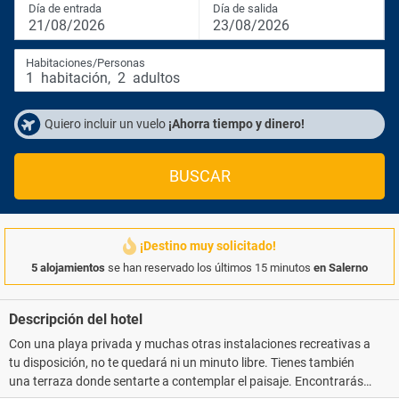
Día de entrada
Día de salida
21/08/2026
23/08/2026
Habitaciones/Personas
1
habitación
,
2
adultos
Quiero incluir un vuelo
¡Ahorra tiempo y dinero!
BUSCAR
¡Destino muy solicitado!
5 alojamientos
se han reservado los últimos 15 minutos
en Salerno
Descripción del hotel
Con una playa privada y muchas otras instalaciones recreativas a
tu disposición, no te quedará ni un minuto libre. Tienes también
una terraza donde sentarte a contemplar el paisaje. Encontrarás