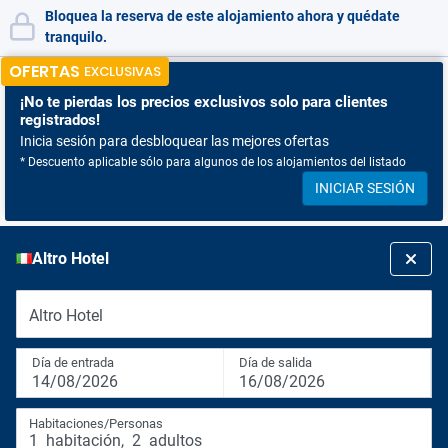
Bloquea la reserva de este alojamiento ahora y quédate
tranquilo.
OFERTAS
EXCLUSIVAS
¡No te pierdas
los precios exclusivos solo para clientes
registrados!
Inicia sesión para desbloquear las mejores ofertas
* Descuento aplicable sólo para algunos de los alojamientos del listado
INICIAR SESIÓN
Altro Hotel
Altro Hotel
Día de entrada
Día de salida
14/08/2026
16/08/2026
Habitaciones/Personas
1
habitación
,
2
adultos