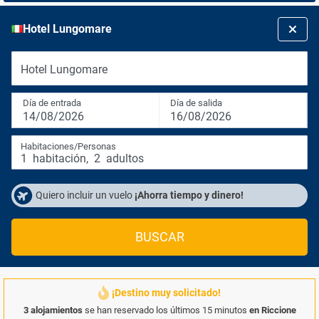
Hotel Lungomare
Hotel Lungomare
Día de entrada
Día de salida
14/08/2026
16/08/2026
Habitaciones/Personas
1
habitación
,
2
adultos
Quiero incluir un vuelo
¡Ahorra tiempo y dinero!
BUSCAR
¡Destino muy solicitado!
3 alojamientos
se han reservado los últimos 15 minutos
en Riccione