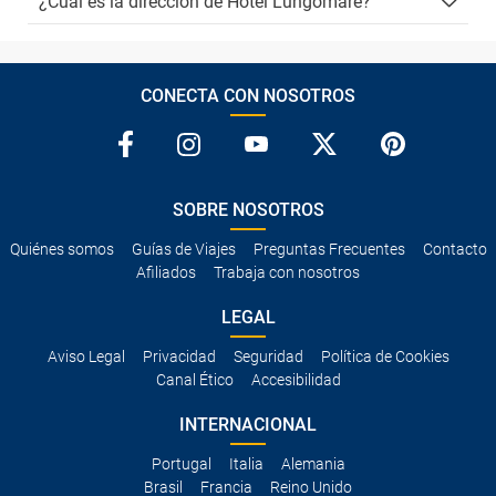
¿Cuál es la dirección de Hotel Lungomare?
CONECTA CON NOSOTROS
SOBRE NOSOTROS
Quiénes somos
Guías de Viajes
Preguntas Frecuentes
Contacto
Afiliados
Trabaja con nosotros
LEGAL
Aviso Legal
Privacidad
Seguridad
Política de Cookies
Canal Ético
Accesibilidad
INTERNACIONAL
Portugal
Italia
Alemania
Brasil
Francia
Reino Unido