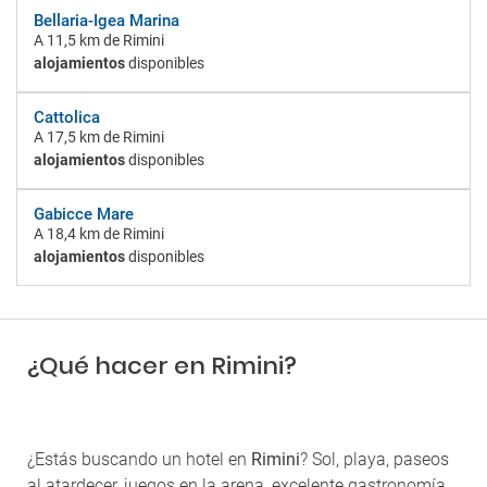
Bellaria-Igea Marina
A
11,5 km
de Rimini
alojamientos
disponibles
Cattolica
A
17,5 km
de Rimini
alojamientos
disponibles
Gabicce Mare
A
18,4 km
de Rimini
alojamientos
disponibles
¿Qué hacer en Rimini?
¿Estás buscando un hotel en
Rimini
? Sol, playa, paseos
al atardecer, juegos en la arena, excelente gastronomía…