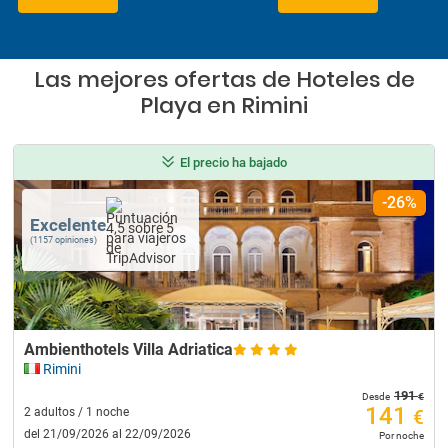
Las mejores ofertas de Hoteles de
Playa en Rimini
El precio ha bajado
-26%
Excelente
(1157 opiniones)
Ambienthotels Villa Adriatica
Rimini
191
€
Desde
141
2 adultos / 1 noche
€
del 21/09/2026 al 22/09/2026
Por noche