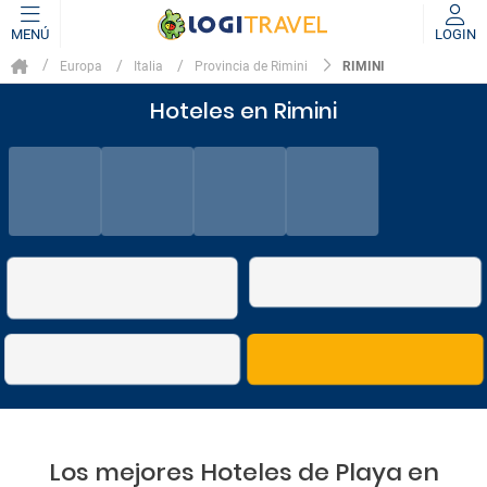
MENÚ
LOGIN
RIMINI
Europa
Italia
Provincia de Rimini
Hoteles en Rimini
Los mejores Hoteles de Playa en