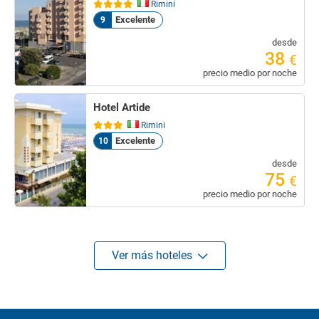
Rimini
Excelente
9
desde
38
€
precio medio por noche
Hotel Artide
Rimini
Excelente
10
desde
75
€
precio medio por noche
Ver más hoteles