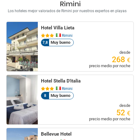
Rimini
Los hoteles mejor valorados de Rimini por nuestros expertos en playas
Hotel Villa Lieta
Rimini
Muy bueno
7,8
desde
268
€
precio medio por noche
Hotel Stella D'italia
Rimini
Muy bueno
8
desde
52
€
precio medio por noche
Bellevue Hotel