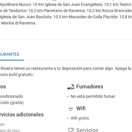
 Apollinare Nuovo: 10 km Iglesia de San Juan Evangelista: 10,1 km Teatro 
 de Teodorico: 10,2 km Planetario de Ravenna: 10,2 km Rocca Brancaleon
Iglesia de San Juan Bautista: 10,5 km Mausoleo de Galla Placidia: 10,8 k
 Marina di Ravenna.
AURANTES
 Riviera tienes un restaurante a tu disposición para comer algo. Apaga la 
uno bufé gratuito..
ros
Fumadores
condicionado
No está permitido fumar
cción (gratis)
Wifi
rvicios adicionales
Wifi gratis
sor
Servicios
ra de piso