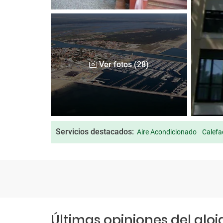
Ver fotos (28)
Servicios destacados:
Aire Acondicionado
Calefa
Últimas opiniones del alo