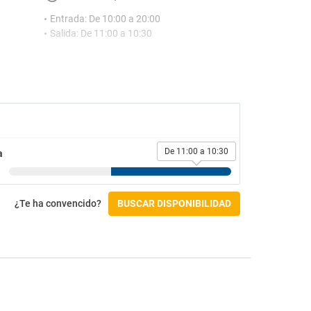
Entrada: De 10:00 a 20:00
Salida: De 11:00 a 10:30
De 11:00 a 10:30
a
¿Te ha convencido?
BUSCAR DISPONIBILIDAD