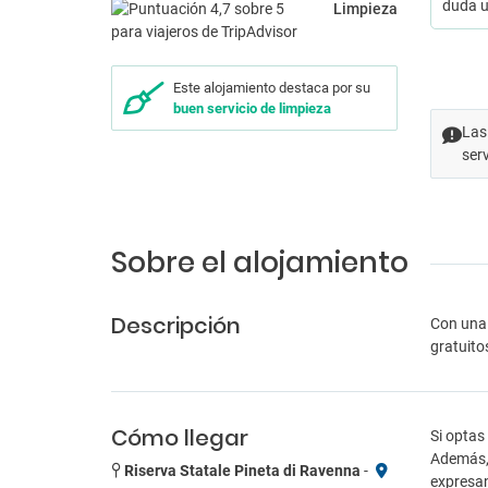
duda u
Limpieza
Este alojamiento destaca por su
buen servicio de limpieza
Las
ser
Sobre el alojamiento
Descripción
Con una 
gratuito
Cómo llegar
Si optas
Además, 
Riserva Statale Pineta di Ravenna
-
expresan