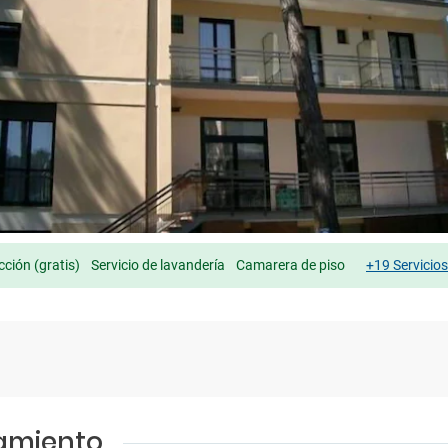
cción (gratis)
Servicio de lavandería
Camarera de piso
+19 Servicio
jamiento