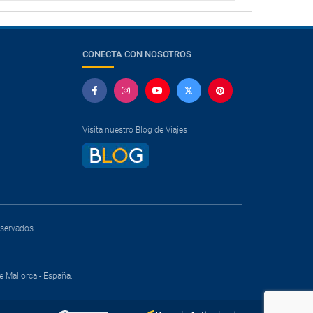
CONECTA CON NOSOTROS
Visita nuestro Blog de Viajes
reservados
e Mallorca - España.