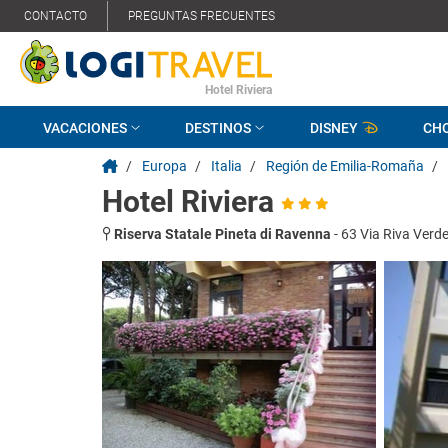
CONTACTO
PREGUNTAS FRECUENTES
Hotel Riviera
VACACIONES
DESTINOS
DISNEY
CH
/
Europa
/
Italia
/
Región de Emilia-Romaña
/
Hotel Riviera
Riserva Statale Pineta di Ravenna
-
63 Via Riva Verde