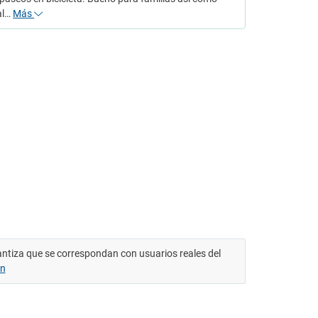
al…
Más
antiza que se correspondan con usuarios reales del
ón