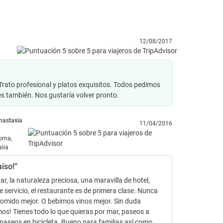
12/08/2017
 Trato profesional y platos exquisitos. Todos pedimos
es también. Nos gustaría volver pronto.
nastasia
11/04/2016
oma,
alia
aíso!”
ar, la naturaleza preciosa, una maravilla de hotel,
e servicio, el restaurante es de primera clase. Nunca
omido mejor. O bebimos vinos mejor. Sin duda
os! Tienes todo lo que quieras por mar, paseos a
 paseos en bicicleta. Bueno para familias así como