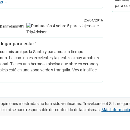
ás
para cu
25/04/2016
Dannydanny81
lugar para estar.”
lí con mis amigos la Santa y pasamos un tiempo
ndo. La comida es excelente y la gente es muy amable y
ional. Tienen una hermosa piscina que abre en verano y
lejo está en una zona verde y tranquila. Voy a ir allí de
 opiniones mostradas no han sido verificadas. Travelconcept S.L. no gar
vicio ni se hace responsable del contenido de las mismas.
Más Informaci