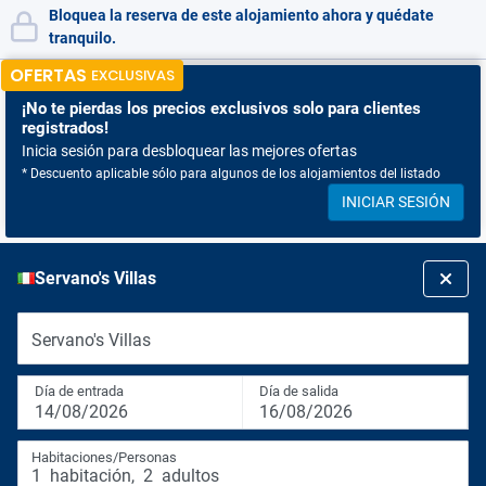
Bloquea la reserva de este alojamiento ahora y quédate
tranquilo.
OFERTAS
EXCLUSIVAS
¡No te pierdas
los precios exclusivos solo para clientes
registrados!
Inicia sesión para desbloquear las mejores ofertas
* Descuento aplicable sólo para algunos de los alojamientos del listado
INICIAR SESIÓN
Servano's Villas
Servano's Villas
Día de entrada
Día de salida
14/08/2026
16/08/2026
Habitaciones/Personas
1
habitación
,
2
adultos