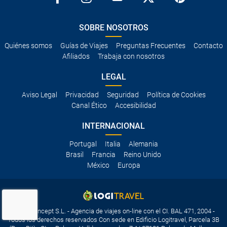
SOBRE NOSOTROS
Quiénes somos
Guías de Viajes
Preguntas Frecuentes
Contacto
Afiliados
Trabaja con nosotros
LEGAL
Aviso Legal
Privacidad
Seguridad
Política de Cookies
Canal Ético
Accesibilidad
INTERNACIONAL
Portugal
Italia
Alemania
Brasil
Francia
Reino Unido
México
Europa
Travelconcept S.L. - Agencia de viajes on-line con el CI. BAL 471, 2004 -
Todos los derechos reservados Con sede en Edificio Logitravel, Parcela 3B