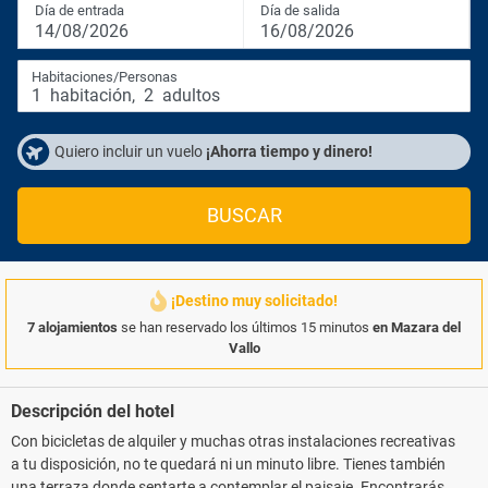
Día de entrada
Día de salida
14/08/2026
16/08/2026
Habitaciones/Personas
1
habitación
,
2
adultos
Quiero incluir un vuelo
¡Ahorra tiempo y dinero!
BUSCAR
¡Destino muy solicitado!
7 alojamientos
se han reservado los últimos 15 minutos
en Mazara del
Vallo
Descripción del hotel
Con bicicletas de alquiler y muchas otras instalaciones recreativas
a tu disposición, no te quedará ni un minuto libre. Tienes también
una terraza donde sentarte a contemplar el paisaje. Encontrarás