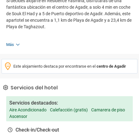
Si decides alojarte en Residence Yasmina, disfrutarás de una
fantástica ubicación en el centro de Agadir, a solo 4 min en coche
de Souk El Had y a 5 de Puerto deportivo de Agadir. Además, este
apartotel se encuentra a 1,1 km de Playa de Agadir y a 23,4 km de
Playa de Taghazout.
Más
Este alojamiento destaca por encontrarse en el
centro de Agadir
Servicios del hotel
Servicios destacados:
Aire Acondicionado
Calefacción (gratis)
Camarera de piso
Ascensor
Check-in/Check-out