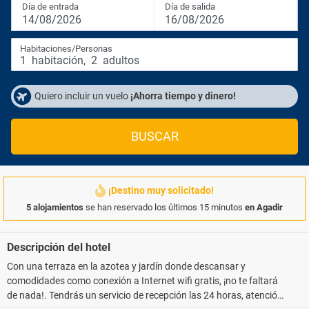
Día de entrada
Día de salida
14/08/2026
16/08/2026
Habitaciones/Personas
1
habitación
,
2
adultos
Quiero incluir un vuelo
¡Ahorra tiempo y dinero!
BUSCAR
¡Destino muy solicitado!
5 alojamientos
se han reservado los últimos 15 minutos
en Agadir
Descripción del hotel
Con una terraza en la azotea y jardín donde descansar y
comodidades como conexión a Internet wifi gratis, ¡no te faltará
de nada!. Tendrás un servicio de recepción las 24 horas, atención