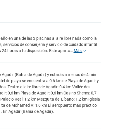
año en una de las 3 piscinas al aire libre nada como la
servicios de conserjería y servicio de cuidado infantil
as 24 horas a tu disposición. Este aparto…
Más
e Agadir (Bahía de Agadir) y estarás a menos de 4 min
tel de playa se encuentra a 0,6 km de Playa de Agadir y
 Teatro al aire libre de Agadir: 0,4 km Vallée des
dir: 0,6 km Playa de Agadir: 0,6 km Casino Shems: 0,7
Palacio Real: 1,2 km Mezquita del Líbano: 1,2 km Iglesia
quita de Mohamed V: 1,6 km El aeropuerto más práctico
. En Agadir (Bahía de Agadir).