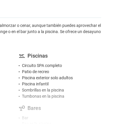
ra almorzar o cenar, aunque también puedes aprovechar el
unge o en el bar junto a la piscina. Se ofrece un desayuno
Piscinas
Circuito SPA completo
Patio de recreo
Piscina exterior solo adultos
Piscina infantil
Sombrillas en la piscina
Tumbonas en la piscina
Bares
Bar
Bar en la piscina
Cafetería