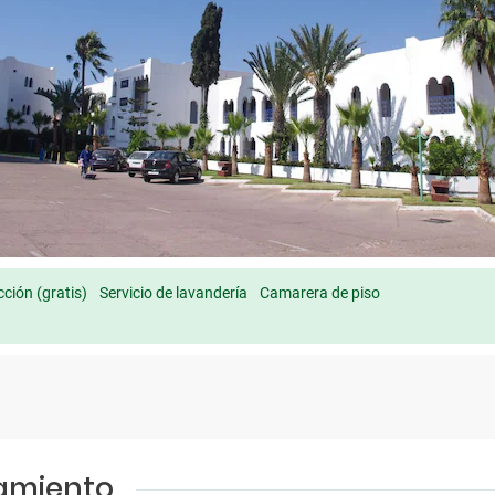
ción (gratis)
Servicio de lavandería
Camarera de piso
jamiento