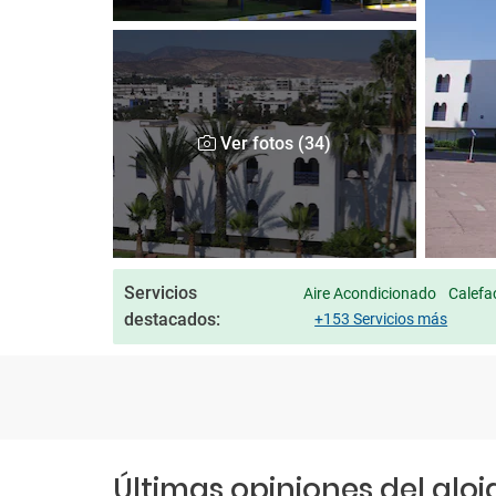
Ver fotos (34)
Servicios
Aire Acondicionado
Calefac
destacados:
+153 Servicios más
Últimas opiniones del alo