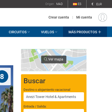
€
Origen
MAD
ES
EUR
Crear cuenta
|
Mi cuenta
CIRCUITOS
VUELOS
MÁS PRODUCTOS
Ver mapa
8
Buscar
Destino o alojamiento vacacional
Entrada / Salida: