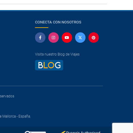
CONECTA CON NOSOTROS
Visita nuestro Blog de Viajes
reservados
e Mallorca - España.