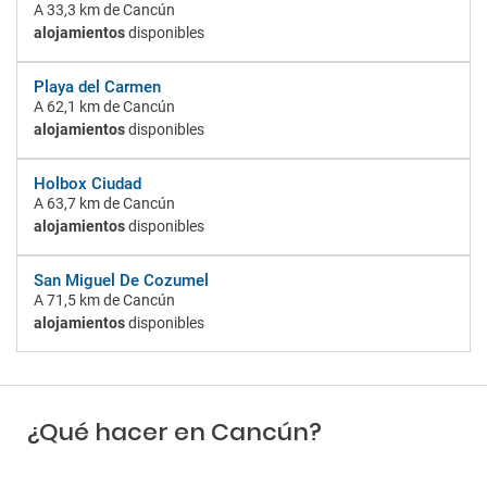
A
33,3 km
de Cancún
alojamientos
disponibles
Playa del Carmen
A
62,1 km
de Cancún
alojamientos
disponibles
Holbox Ciudad
A
63,7 km
de Cancún
alojamientos
disponibles
San Miguel De Cozumel
A
71,5 km
de Cancún
alojamientos
disponibles
¿Qué hacer en Cancún?