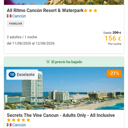
All Ritmo Cancún Resort & Waterpark
Cancún
FAMILIAR
206
€
Desde
156
2 adultos / 1 noche
€
del 11/08/2026 al 12/08/2026
Por noche
El precio ha bajado
-21%
10
Excelente
Secrets The Vine Cancun - Adults Only - All Inclusive
Cancún