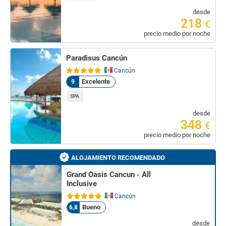
desde
218
€
precio medio por noche
Paradisus Cancún
Cancún
Excelente
9
SPA
desde
348
€
precio medio por noche
ALOJAMIENTO RECOMENDADO
Grand Oasis Cancun - All
Inclusive
Cancún
Bueno
6,8
desde