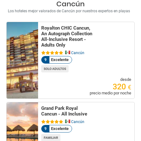
Cancún
Los hoteles mejor valorados de Cancún por nuestros expertos en playas
Royalton CHIC Cancun,
An Autograph Collection
All-Inclusive Resort -
Adults Only
Cancún
Excelente
9
SOLO ADULTOS
desde
320
€
precio medio por noche
Grand Park Royal
Cancun - All Inclusive
Cancún
Excelente
9
FAMILIAR