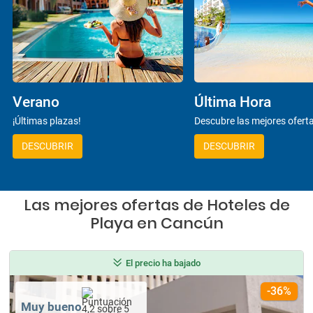
Verano
Última Hora
¡Últimas plazas!
Descubre las mejores ofert
DESCUBRIR
DESCUBRIR
Las mejores ofertas de Hoteles de
Playa en Cancún
El precio ha bajado
-36%
Muy bueno