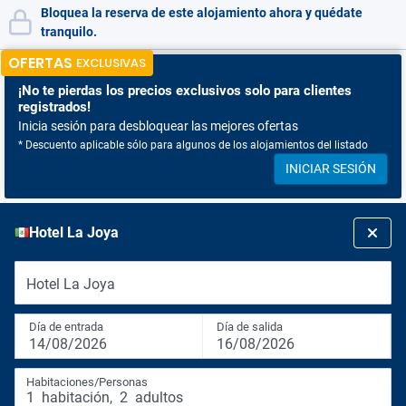
Bloquea la reserva de este alojamiento ahora y quédate
tranquilo.
OFERTAS
EXCLUSIVAS
¡No te pierdas
los precios exclusivos solo para clientes
registrados!
Inicia sesión para desbloquear las mejores ofertas
* Descuento aplicable sólo para algunos de los alojamientos del listado
INICIAR SESIÓN
Hotel La Joya
Hotel La Joya
Día de entrada
Día de salida
14/08/2026
16/08/2026
Habitaciones/Personas
1
habitación
,
2
adultos