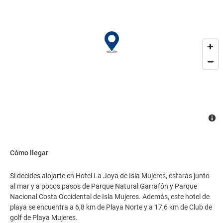
vuelta) de pago y aparcamiento sin asistencia gratuito..
Cómo llegar
Si decides alojarte en Hotel La Joya de Isla Mujeres, estarás junto
al mar y a pocos pasos de Parque Natural Garrafón y Parque
Nacional Costa Occidental de Isla Mujeres. Además, este hotel de
playa se encuentra a 6,8 km de Playa Norte y a 17,6 km de Club de
golf de Playa Mujeres.