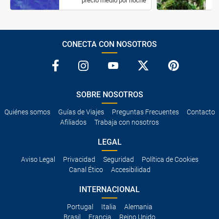
precio medio por noche
CONECTA CON NOSOTROS
SOBRE NOSOTROS
Quiénes somos
Guías de Viajes
Preguntas Frecuentes
Contacto
Afiliados
Trabaja con nosotros
LEGAL
Aviso Legal
Privacidad
Seguridad
Política de Cookies
Canal Ético
Accesibilidad
INTERNACIONAL
Portugal
Italia
Alemania
Brasil
Francia
Reino Unido