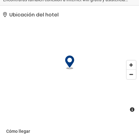
turística (adquisición de entradas).. Los huéspedes podrán
disfrutar de recepción virtual..
Ubicación del hotel
Cómo llegar