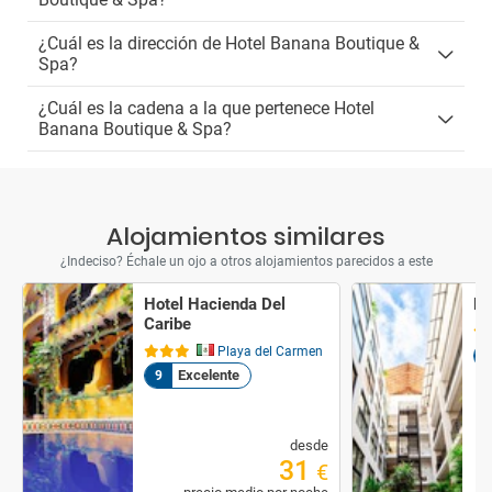
¿Cuál es la dirección de Hotel Banana Boutique &
Spa?
¿Cuál es la cadena a la que pertenece Hotel
Banana Boutique & Spa?
Alojamientos similares
¿Indeciso? Échale un ojo a otros alojamientos parecidos a este
Hotel Hacienda Del
Ho
Caribe
Playa del Carmen
7,
Excelente
9
desde
31
€