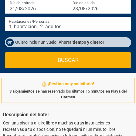
Día de entrada
Día de salida
21/08/2026
23/08/2026
Habitaciones/Personas
1
habitación
,
2
adultos
Quiero incluir un vuelo
¡Ahorra tiempo y dinero!
BUSCAR
¡Destino muy solicitado!
3 alojamientos
se han reservado los últimos 15 minutos
en Playa del
Carmen
Descripción del hotel
Con una piscina al aire libre y muchas otras instalaciones
recreativas a tu disposición, no te quedará ni un minuto libre.
Encontrarás también conexión a Internet wifi gratis y asistencia