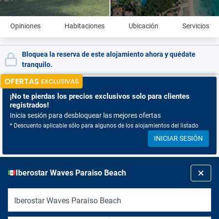
Opiniones
Habitaciones
Ubicación
Servicios
Bloquea la reserva de este alojamiento ahora y quédate
tranquilo.
OFERTAS
EXCLUSIVAS
¡No te pierdas
los precios exclusivos solo para clientes
registrados!
Inicia sesión para desbloquear las mejores ofertas
* Descuento aplicable sólo para algunos de los alojamientos del listado
INICIAR SESIÓN
Iberostar Waves Paraiso Beach
Iberostar Waves Paraiso Beach