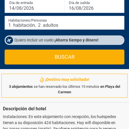
Día de entrada
Día de salida
14/08/2026
16/08/2026
Habitaciones/Personas
1
habitación
,
2
adultos
Quiero incluir un vuelo
¡Ahorra tiempo y dinero!
BUSCAR
¡Destino muy solicitado!
3 alojamientos
se han reservado los últimos 15 minutos
en Playa del
Carmen
Descripción del hotel
Instalaciones: En este alojamiento con recepción, los huéspedes
tienen a su disposición 424 habitaciones. Hay wifi disponible en
las zonas comunes (gratis). Se ofrece asistencia para la reserva