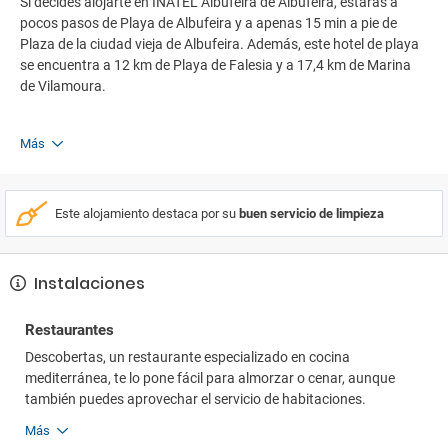
Si decides alojarte en INATEL Albufeira de Albufeira, estarás a
pocos pasos de Playa de Albufeira y a apenas 15 min a pie de
Plaza de la ciudad vieja de Albufeira. Además, este hotel de playa
se encuentra a 12 km de Playa de Falesia y a 17,4 km de Marina
de Vilamoura.
Más
Este alojamiento destaca por su
buen servicio de limpieza
Instalaciones
Restaurantes
Descobertas, un restaurante especializado en cocina
mediterránea, te lo pone fácil para almorzar o cenar, aunque
también puedes aprovechar el servicio de habitaciones.
Más