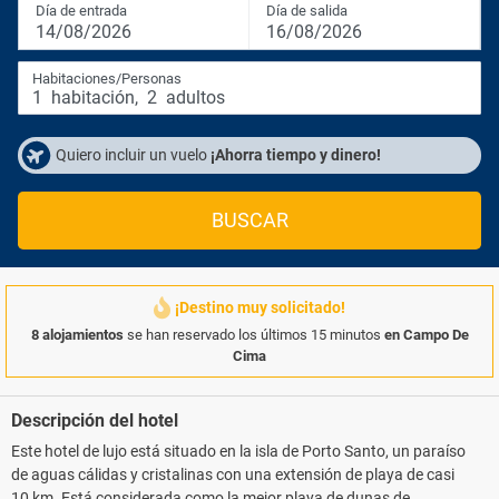
Día de entrada
Día de salida
14/08/2026
16/08/2026
Habitaciones/Personas
1
habitación
,
2
adultos
Quiero incluir un vuelo
¡Ahorra tiempo y dinero!
BUSCAR
¡Destino muy solicitado!
8 alojamientos
se han reservado los últimos 15 minutos
en Campo De
Cima
Descripción del hotel
Este hotel de lujo está situado en la isla de Porto Santo, un paraíso
de aguas cálidas y cristalinas con una extensión de playa de casi
10 km. Está considerada como la mejor playa de dunas de