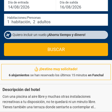
Día de entrada
Día de salida
14/08/2026
16/08/2026
Habitaciones/Personas
1
habitación
,
2
adultos
Quiero incluir un vuelo
¡Ahorra tiempo y dinero!
BUSCAR
¡Destino muy solicitado!
6 alojamientos
se han reservado los últimos 15 minutos
en Funchal
Descripción del hotel
Con una piscina al aire libre y muchas otras instalaciones
recreativas a tu disposición, no te quedará ni un minuto libre.
Tienes también una terraza donde sentarte a contemplar el