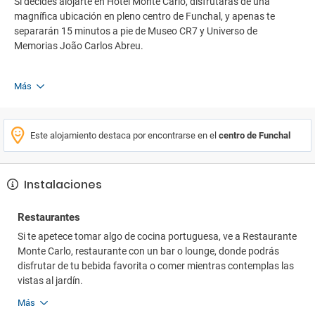
Si decides alojarte en Hotel Monte Carlo, disfrutarás de una
magnífica ubicación en pleno centro de Funchal, y apenas te
separarán 15 minutos a pie de Museo CR7 y Universo de
Memorias João Carlos Abreu.
Más
Este alojamiento destaca por encontrarse en el
centro de Funchal
Instalaciones
Restaurantes
Si te apetece tomar algo de cocina portuguesa, ve a Restaurante
Monte Carlo, restaurante con un bar o lounge, donde podrás
disfrutar de tu bebida favorita o comer mientras contemplas las
vistas al jardín.
Más