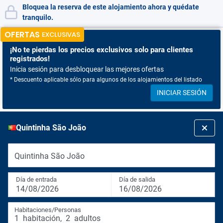
Bloquea la reserva de este alojamiento ahora y quédate
tranquilo.
OFERTAS
EXCLUSIVAS
¡No te pierdas
los precios exclusivos solo para clientes
registrados!
Inicia sesión para desbloquear las mejores ofertas
* Descuento aplicable sólo para algunos de los alojamientos del listado
INICIAR SESIÓN
Quintinha São João
Quintinha São João
Día de entrada
Día de salida
14/08/2026
16/08/2026
Habitaciones/Personas
1
habitación
,
2
adultos