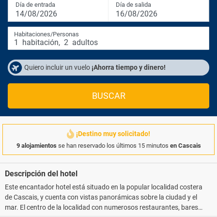
Día de entrada
Día de salida
14/08/2026
16/08/2026
Habitaciones/Personas
1
habitación
,
2
adultos
Quiero incluir un vuelo
¡Ahorra tiempo y dinero!
BUSCAR
¡Destino muy solicitado!
9 alojamientos
se han reservado los últimos 15 minutos
en Cascais
Descripción del hotel
Este encantador hotel está situado en la popular localidad costera
de Cascais, y cuenta con vistas panorámicas sobre la ciudad y el
mar. El centro de la localidad con numerosos restaurantes, bares,