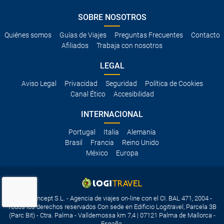
SOBRE NOSOTROS
Quiénes somos
Guías de Viajes
Preguntas Frecuentes
Contacto
Afiliados
Trabaja con nosotros
LEGAL
Aviso Legal
Privacidad
Seguridad
Política de Cookies
Canal Ético
Accesibilidad
INTERNACIONAL
Portugal
Italia
Alemania
Brasil
Francia
Reino Unido
México
Europa
Travelconcept S.L. - Agencia de viajes on-line con el CI. BAL 471, 2004 -
Todos los derechos reservados Con sede en Edificio Logitravel, Parcela 3B
(Parc Bit) - Ctra. Palma - Valldemossa km 7,4 | 07121 Palma de Mallorca -
España.