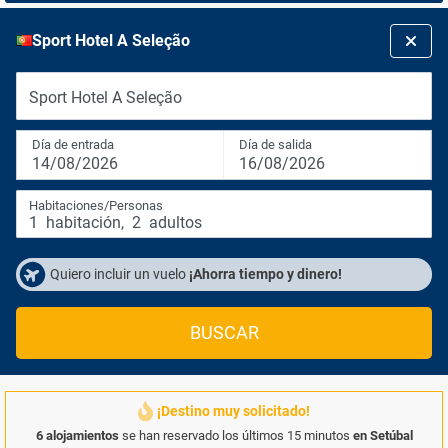
Sport Hotel A Seleção
Sport Hotel A Seleção
Día de entrada
Día de salida
14/08/2026
16/08/2026
Habitaciones/Personas
1
habitación
,
2
adultos
Quiero incluir un vuelo
¡Ahorra tiempo y dinero!
BUSCAR
¡Destino muy solicitado!
6 alojamientos
se han reservado los últimos 15 minutos
en Setúbal