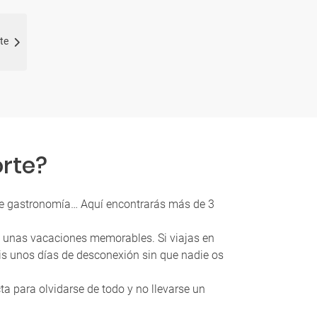
te
orte?
ente gastronomía… Aquí encontrarás más de 3
éis unas vacaciones memorables. Si viajas en
is unos días de desconexión sin que nadie os
ta para olvidarse de todo y no llevarse un