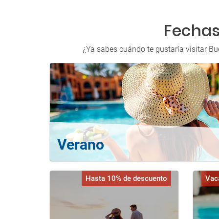
Fechas
¿Ya sabes cuándo te gustaría visitar Bu
Verano
Hasta 10% de descuento
Vac