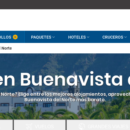
OLLOS
PAQUETES
HOTELES
CRUCEROS
l Norte
en Buenavista 
 Norte? Elige entre los mejores alojamientos, aprovec
Buenavista del Norte más barato.