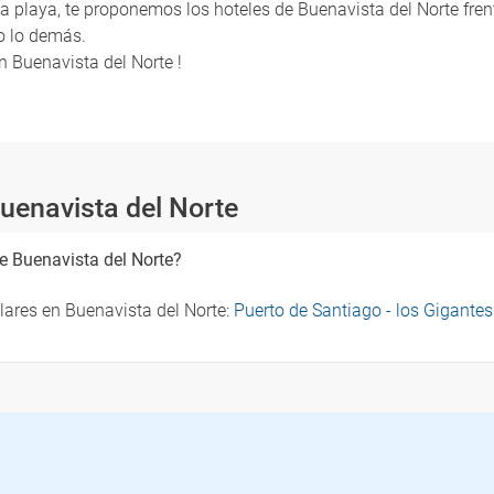
de la playa, te proponemos los hoteles de Buenavista del Norte fr
o lo demás.
n Buenavista del Norte !
uenavista del Norte
e Buenavista del Norte?
ares en Buenavista del Norte:
Puerto de Santiago - los Gigante