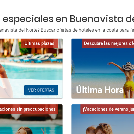
 especiales en Buenavista de
enavista del Norte? Buscar ofertas de hoteles en la costa para fe
¡Últimas plazas!
Descubre las mejores of
Última Hora
VER OFERTAS
aciones sin preocupaciones
¡Vacaciones de verano ju