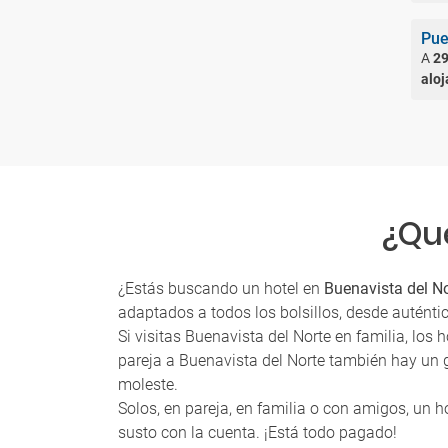
Pue
A
29
alo
¿Qué
¿Estás buscando un hotel en
Buenavista del N
adaptados a todos los bolsillos, desde auténtic
Si visitas Buenavista del Norte en familia, los
pareja a Buenavista del Norte también hay un 
moleste.
Solos, en pareja, en familia o con amigos, un h
susto con la cuenta. ¡Está todo pagado!