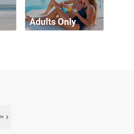
Adults Only
te