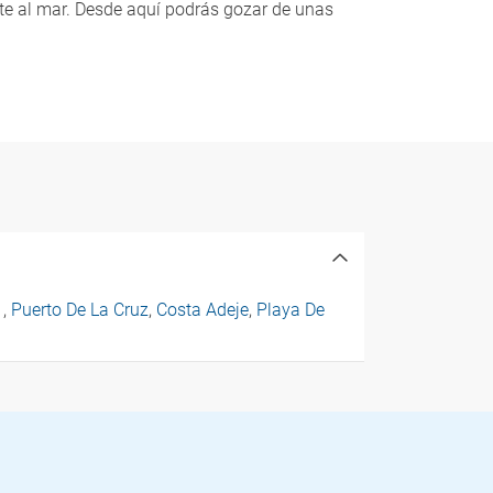
ente al mar. Desde aquí podrás gozar de unas
s
,
Puerto De La Cruz
,
Costa Adeje
,
Playa De