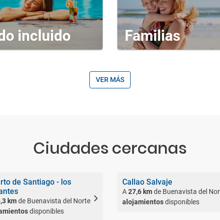
do incluido
Familias
VER MÁS
Ciudades cercanas
rto de Santiago - los
Callao Salvaje
antes
A
27,6 km
de Buenavista del Nor
,3 km
de Buenavista del Norte
alojamientos
disponibles
jamientos
disponibles