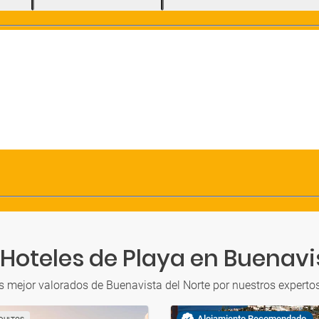
Hoteles de Playa en Buenavi
s mejor valorados de Buenavista del Norte por nuestros experto
Alojamiento Recomendado