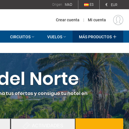
€
Origen
MAD
ES
EUR
Crear cuenta
|
Mi cuenta
CIRCUITOS
VUELOS
MÁS PRODUCTOS
del Norte
ha tus ofertas y consigue tu hotel en