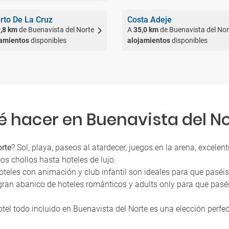
rto De La Cruz
Costa Adeje
,8 km
de Buenavista del Norte
A
35,0 km
de Buenavista del Nor
jamientos
disponibles
alojamientos
disponibles
 hacer en Buenavista del N
orte
? Sol, playa, paseos al atardecer, juegos en la arena, excel
os chollos hasta hoteles de lujo.
 hoteles con animación y club infantil son ideales para que pas
gran abanico de hoteles románticos y adults only para que pasé
otel todo incluido en Buenavista del Norte es una elección perfec