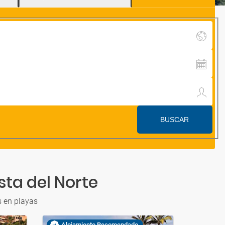
sta del Norte
s en playas
Alojamiento Recomendado