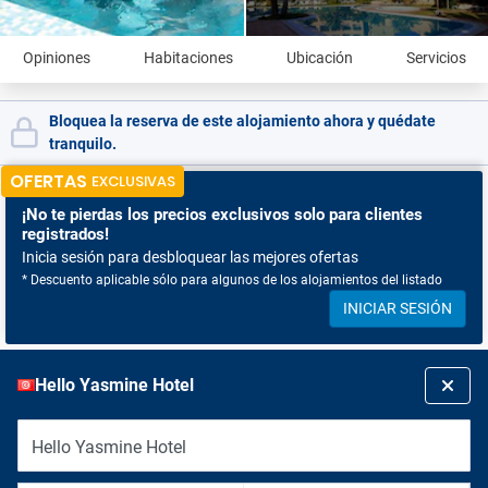
Opiniones
Habitaciones
Ubicación
Servicios
Bloquea la reserva de este alojamiento ahora y quédate
tranquilo.
OFERTAS
EXCLUSIVAS
¡No te pierdas
los precios exclusivos solo para clientes
registrados!
Inicia sesión para desbloquear las mejores ofertas
* Descuento aplicable sólo para algunos de los alojamientos del listado
INICIAR SESIÓN
Hello Yasmine Hotel
Hello Yasmine Hotel