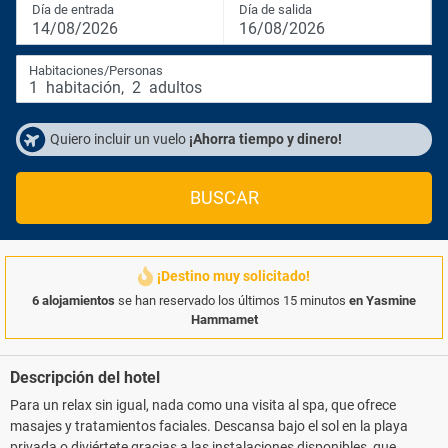
Día de entrada
Día de salida
14/08/2026
16/08/2026
Habitaciones/Personas
1
habitación
,
2
adultos
Quiero incluir un vuelo
¡Ahorra tiempo y dinero!
BUSCAR
¡Destino muy solicitado!
6 alojamientos
se han reservado los últimos 15 minutos
en Yasmine
Hammamet
Descripción del hotel
Para un relax sin igual, nada como una visita al spa, que ofrece
masajes y tratamientos faciales. Descansa bajo el sol en la playa
privada o diviértete gracias a las instalaciones disponibles, que