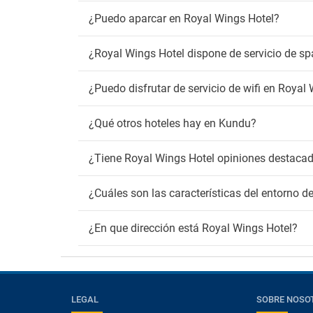
Detect
Zona 
¿Puedo aparcar en Royal Wings Hotel?
Wif
¿Royal Wings Hotel dispone de servicio de sp
Wifi gr
¿Puedo disfrutar de servicio de wifi en Royal
¿Qué otros hoteles hay en Kundu?
¿Tiene Royal Wings Hotel opiniones destacad
¿Cuáles son las características del entorno d
¿En que dirección está Royal Wings Hotel?
LEGAL
SOBRE NOSO