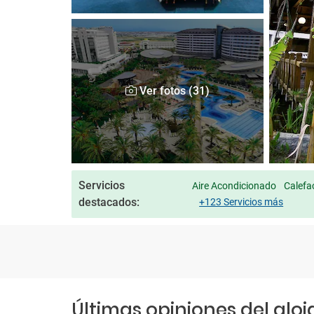
Ver fotos (31)
Servicios
Aire Acondicionado
Calefac
destacados:
+123 Servicios más
Últimas opiniones del alo