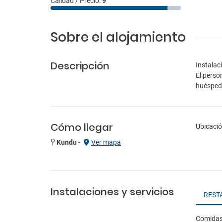
Calidad / Precio:
9
Sobre el alojamiento
Descripción
Instalac
El person
huéspede
Cómo llegar
Ubicació
Kundu
-
Ver mapa
Instalaciones y servicios
REST
Comidas: