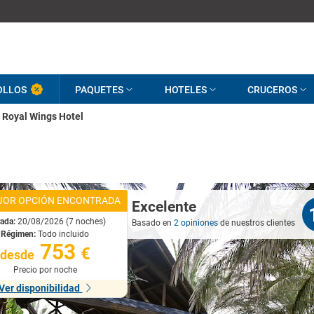
OLLOS
PAQUETES
HOTELES
CRUCEROS
Royal Wings Hotel
JOR OPCIÓN ENCONTRADA
Excelente
rada:
20/08/2026 (7 noches)
Basado en
2 opiniones
de nuestros clientes
Régimen:
Todo incluido
753
€
desde
Precio por noche
Ver disponibilidad