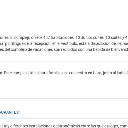
iones: El complejo ofrece 457 habitaciones, 10 Junior suites, 10 suites y
al plurilingüe de la recepción, en el vestíbulo, está a disposición de los hu
s del complejo de vacaciones son recibidos con una bebida de bienvenida
n: Este complejo, ideal para familias, se encuentra en Lara, justo al lado d
AURANTES
 Hay diferentes instalaciones gastronómicas entre las que escoger, como