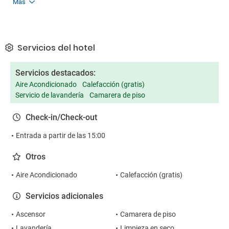
Más
Servicios del hotel
Servicios destacados:
Aire Acondicionado
Calefacción (gratis)
Servicio de lavandería
Camarera de piso
Check-in/Check-out
Entrada a partir de las 15:00
Otros
Aire Acondicionado
Calefacción (gratis)
Servicios adicionales
Ascensor
Camarera de piso
Lavandería
Limpieza en seco