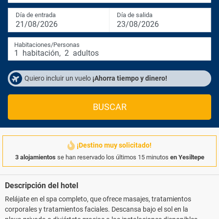
Día de entrada
Día de salida
21/08/2026
23/08/2026
Habitaciones/Personas
1
habitación
,
2
adultos
Quiero incluir un vuelo
¡Ahorra tiempo y dinero!
BUSCAR
¡Destino muy solicitado!
3 alojamientos
se han reservado los últimos 15 minutos
en Yesiltepe
Descripción del hotel
Relájate en el spa completo, que ofrece masajes, tratamientos
corporales y tratamientos faciales. Descansa bajo el sol en la