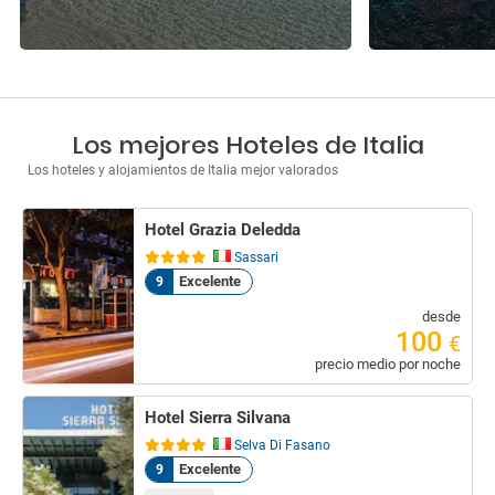
Los mejores Hoteles de Italia
Los hoteles y alojamientos de Italia mejor valorados
Hotel Grazia Deledda
Sassari
Excelente
9
desde
100
€
precio medio por noche
Hotel Sierra Silvana
Selva Di Fasano
Excelente
9