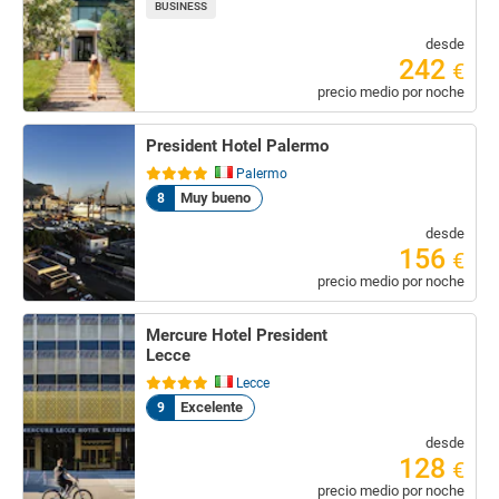
BUSINESS
desde
242
€
precio medio por noche
President Hotel Palermo
Palermo
Muy bueno
8
desde
156
€
precio medio por noche
Mercure Hotel President
Lecce
Lecce
Excelente
9
desde
128
€
precio medio por noche