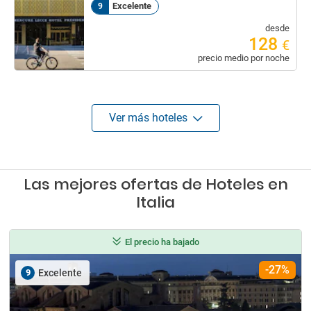
Excelente
9
desde
128
€
precio medio por noche
Ver más hoteles
Las mejores ofertas de Hoteles en
Italia
El precio ha bajado
-27%
9
Excelente