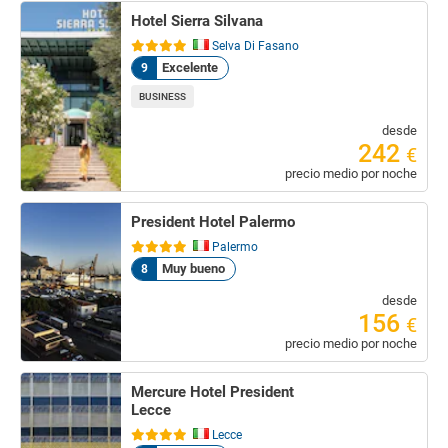
Hotel Sierra Silvana
Selva Di Fasano
Excelente
9
BUSINESS
desde
242
€
precio medio por noche
President Hotel Palermo
Palermo
Muy bueno
8
desde
156
€
precio medio por noche
Mercure Hotel President
Lecce
Lecce