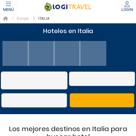
MENÚ
LOGIN
ITALIA
Europa
Hoteles en Italia
Los mejores destinos en Italia para