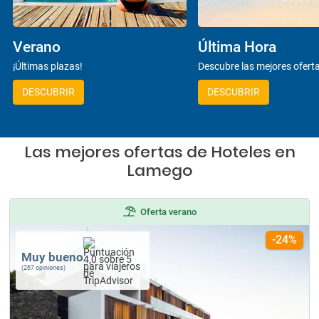
Verano
Última Hora
¡Últimas plazas!
Descubre las mejores ofert
DESCUBRIR
DESCUBRIR
Las mejores ofertas de Hoteles en
Lamego
Oferta verano
-24%
Muy bueno
(267 opiniones)