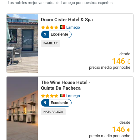
Los hoteles mejor valorados de Lamego por nuestros expertos
Douro Cister Hotel & Spa
Lamego
Excelente
9
FAMILIAR
desde
146
€
precio medio por noche
The Wine House Hotel -
Quinta Da Pacheca
Lamego
Excelente
9
NATURALEZA
desde
146
€
precio medio por noche