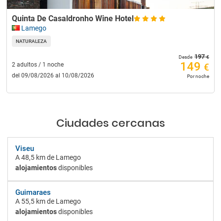
Quinta De Casaldronho Wine Hotel
Lamego
NATURALEZA
197
€
Desde
149
2 adultos / 1 noche
€
del 09/08/2026 al 10/08/2026
Por noche
Ciudades cercanas
Viseu
A
48,5 km
de Lamego
alojamientos
disponibles
Guimaraes
A
55,5 km
de Lamego
alojamientos
disponibles