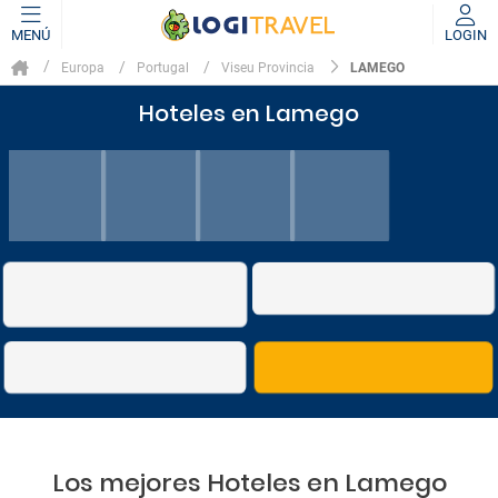
MENÚ
LOGIN
LAMEGO
Europa
Portugal
Viseu Provincia
Hoteles en Lamego
Los mejores Hoteles en Lamego