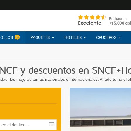
HOLLOS
PAQUETES
HOTELES
CRUCEROS
 SNCF y descuentos en SNCF+Ho
idad, las mejores tarifas nacionales e internacionales. Añade tu hotel al