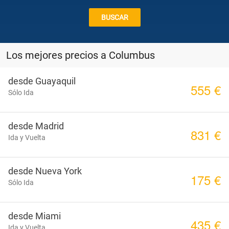
Combinados
BUSCAR
Los mejores precios a Columbus
Rutas
desde Guayaquil
555 €
en
Sólo Ida
Coche
desde Madrid
831 €
Ida y Vuelta
Escapadas
desde Nueva York
175 €
Sólo Ida
Chollos
desde Miami
435 €
Ida y Vuelta