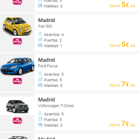
Puertas: 5
5
€
desde
día
Maletas: 3
Madrid
Fiat 500
Asientos: 4
Puertas: 2
5
€
desde
día
Maletas: 1
Madrid
Ford Focus
Asientos: 5
Puertas: 5
7
€
desde
día
Maletas: 3
Madrid
Volkswagen T-Cross
Asientos: 5
Puertas: 5
7
€
desde
día
Maletas: 3