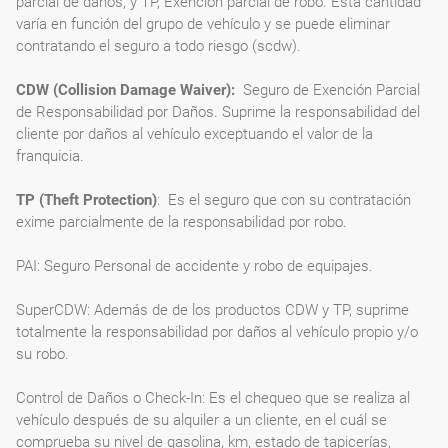
parcial de daños, y TP, Exención parcial de robo. Esta cantidad
varía en función del grupo de vehículo y se puede eliminar
contratando el seguro a todo riesgo (scdw).
CDW (Collision Damage Waiver):
Seguro de Exención Parcial
de Responsabilidad por Daños. Suprime la responsabilidad del
cliente por daños al vehículo exceptuando el valor de la
franquicia.
TP (Theft Protection)
: Es el seguro que con su contratación
exime parcialmente de la responsabilidad por robo.
PAI: Seguro Personal de accidente y robo de equipajes.
SuperCDW: Además de de los productos CDW y TP, suprime
totalmente la responsabilidad por daños al vehículo propio y/o
su robo.
Control de Daños o Check-In: Es el chequeo que se realiza al
vehículo después de su alquiler a un cliente, en el cuál se
comprueba su nivel de gasolina, km, estado de tapicerías,