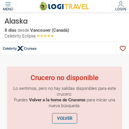
MENÚ
LOGIN
Alaska
8 días
desde
Vancouver (Canadá)
Celebrity Eclipse
Crucero no disponible
Lo sentimos, pero no hay salidas disponibles para este
crucero.
Puedes
Volver a la home de Cruceros
para iniciar una
nueva búsqueda.
VOLVER