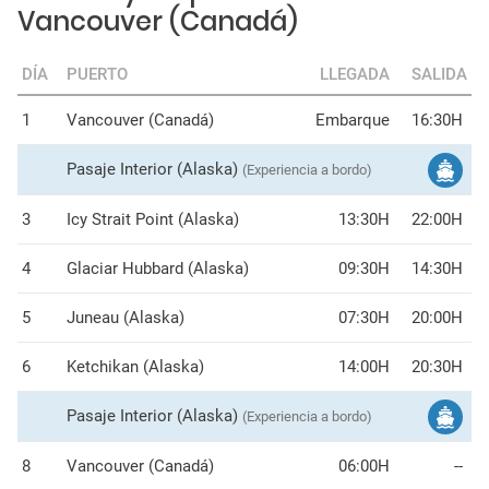
Vancouver (Canadá)
DÍA
PUERTO
LLEGADA
SALIDA
1
Vancouver (Canadá)
Embarque
16:30H
Pasaje Interior (Alaska)
(Experiencia a bordo)
3
Icy Strait Point (Alaska)
13:30H
22:00H
4
Glaciar Hubbard (Alaska)
09:30H
14:30H
5
Juneau (Alaska)
07:30H
20:00H
6
Ketchikan (Alaska)
14:00H
20:30H
Pasaje Interior (Alaska)
(Experiencia a bordo)
8
Vancouver (Canadá)
06:00H
--