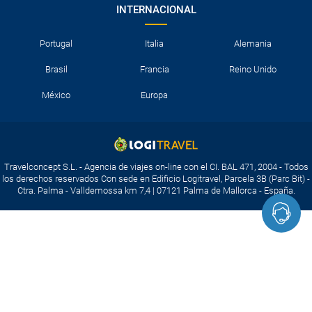
INTERNACIONAL
Portugal
Italia
Alemania
Brasil
Francia
Reino Unido
México
Europa
Travelconcept S.L. - Agencia de viajes on-line con el CI. BAL 471, 2004 - Todos
los derechos reservados Con sede en Edificio Logitravel, Parcela 3B (Parc Bit) -
Ctra. Palma - Valldemossa km 7,4 | 07121 Palma de Mallorca - España.