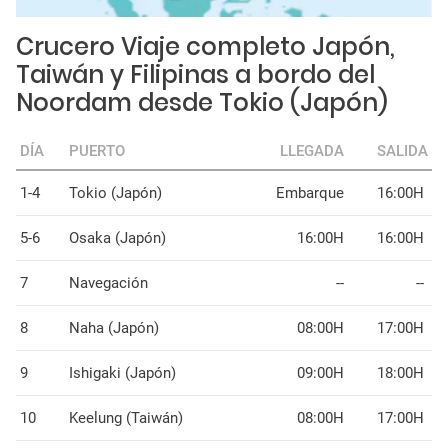
Crucero Viaje completo Japón,
Taiwán y Filipinas a bordo del
Noordam desde Tokio (Japón)
DÍA
PUERTO
LLEGADA
SALIDA
1-4
Tokio (Japón)
Embarque
16:00H
5-6
Osaka (Japón)
16:00H
16:00H
7
Navegación
--
--
8
Naha (Japón)
08:00H
17:00H
9
Ishigaki (Japón)
09:00H
18:00H
10
Keelung (Taiwán)
08:00H
17:00H