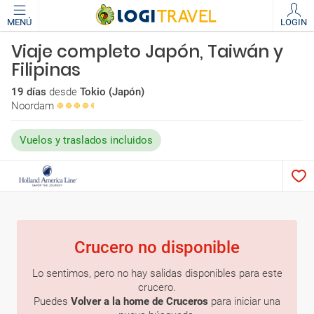
MENÚ
LOGIN
Viaje completo Japón, Taiwán y
Filipinas
19 días
desde
Tokio (Japón)
Noordam
Vuelos y traslados incluidos
Crucero no disponible
Lo sentimos, pero no hay salidas disponibles para este
crucero.
Puedes
Volver a la home de Cruceros
para iniciar una