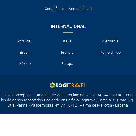
Canal Ético
Accesibilidad
INTERNACIONAL
Portugal
Italia
Alemania
Brasil
Francia
Reino Unido
México
Europa
Travelconcept S.L. - Agencia de viajes on-line con el CI. BAL 471, 2004 - Todos
los derechos reservados Con sede en Edificio Logitravel, Parcela 3B (Parc Bit) -
Ctra. Palma - Valldemossa km 7,4 | 07121 Palma de Mallorca - España.