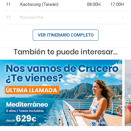
11
Kaohsiung (Taiwán)
08:00H
17:00H
12
Navegación
--
--
VER ITINERARIO COMPLETO
También te puede interesar...