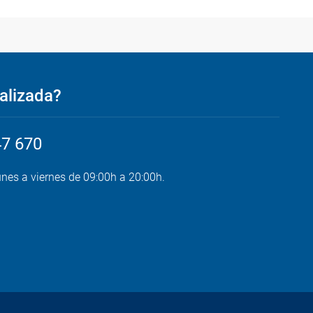
alizada?
47 670
unes a viernes de 09:00h a 20:00h.