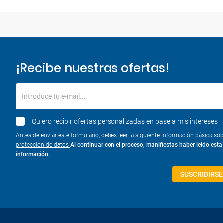
¡Recibe nuestras ofertas!
Introduce tu e-mail...
Quiero recibir ofertas personalizadas en base a mis intereses
Antes de enviar este formulario, debes leer la siguiente
información básica sob
protección de datos
Al continuar con el proceso, manifiestas haber leído esta
información.
SUSCRIBIRSE