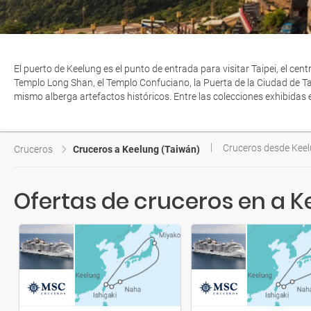
El puerto de Keelung es el punto de entrada para visitar Taipei, el centr
Templo Long Shan, el Templo Confuciano, la Puerta de la Ciudad de Tai
mismo alberga artefactos históricos. Entre las colecciones exhibidas 
Cruceros desde Keel
Cruceros
Cruceros a Keelung (Taiwán)
Ofertas de cruceros en a 