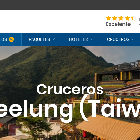
LOS
PAQUETES
HOTELES
CRUCEROS
Cruceros
eelung (Tai