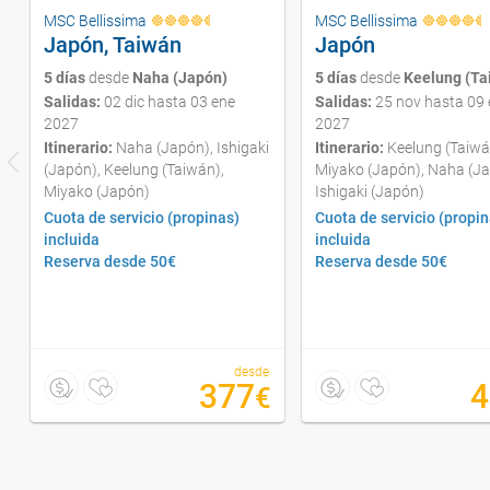
MSC Bellissima
MSC Bellissima
Japón, Taiwán
Japón
5 días
desde
Naha (Japón)
5 días
desde
Keelung (Ta
Salidas:
02 dic hasta 03 ene
Salidas:
25 nov hasta 09 
2027
2027
Itinerario:
Naha (Japón), Ishigaki
Itinerario:
Keelung (Taiwá
(Japón), Keelung (Taiwán),
Miyako (Japón), Naha (Ja
Miyako (Japón)
Ishigaki (Japón)
Cuota de servicio (propinas)
Cuota de servicio (propin
incluida
incluida
Reserva desde 50€
Reserva desde 50€
desde
377
4
€