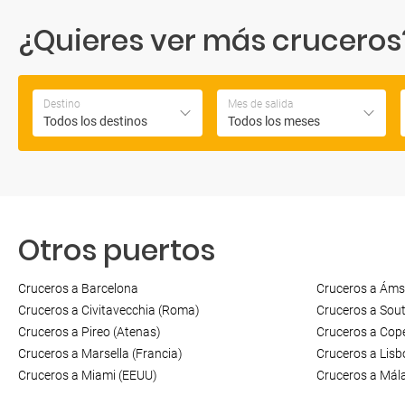
¿Quieres ver más cruceros? 
Destino
Mes de salida
Todos los destinos
Todos los meses
Otros puertos
Cruceros a Barcelona
Cruceros a Áms
Cruceros a Civitavecchia (Roma)
Cruceros a Sou
Cruceros a Pireo (Atenas)
Cruceros a Cop
Cruceros a Marsella (Francia)
Cruceros a Lisb
Cruceros a Miami (EEUU)
Cruceros a Mál