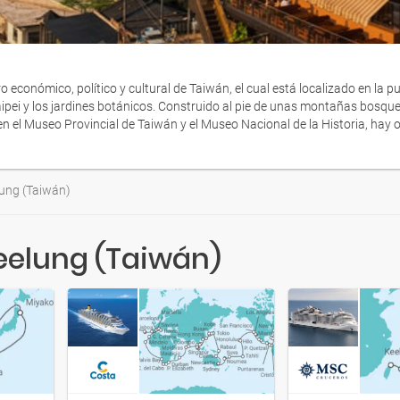
o económico, político y cultural de Taiwán, el cual está localizado en la pun
pei y los jardines botánicos. Construido al pie de unas montañas bosquea
en el Museo Provincial de Taiwán y el Museo Nacional de la Historia, hay 
ung (Taiwán)
Keelung (Taiwán)