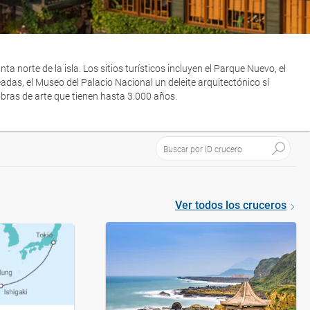
ta norte de la isla. Los sitios turísticos incluyen el Parque Nuevo, el
das, el Museo del Palacio Nacional un deleite arquitectónico sí
obras de arte que tienen hasta 3.000 años.
Ver todos los cruceros