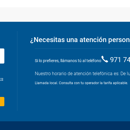
¿Necesitas una atención person
971 7
Si lo prefieres, llámanos tú al teléfono
Nuestro horario de atención telefónica es: De l
re
Llamada local. Consulta con tu operador la tarifa aplicable.