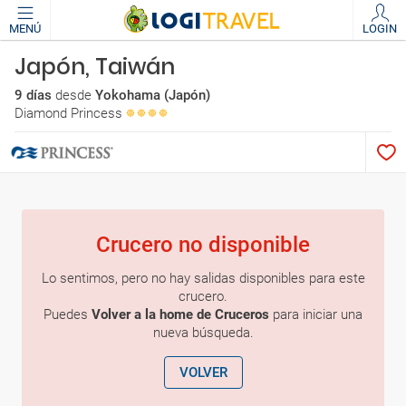
MENÚ
LOGIN
Japón, Taiwán
9 días
desde
Yokohama (Japón)
Diamond Princess
Crucero no disponible
Lo sentimos, pero no hay salidas disponibles para este
crucero.
Puedes
Volver a la home de Cruceros
para iniciar una
nueva búsqueda.
VOLVER