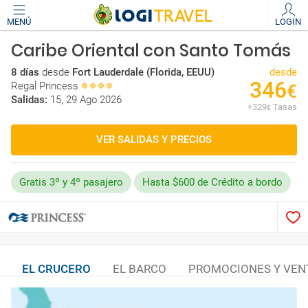
MENÚ
LOGIN
Caribe Oriental con Santo Tomás
8 días
desde
Fort Lauderdale (Florida, EEUU)
desde
346
Regal Princess
€
Salidas:
15, 29 Ago 2026
+
329
Tasas
€
VER SALIDAS Y PRECIOS
Gratis 3º y 4º pasajero
Hasta $600 de Crédito a bordo
EL CRUCERO
EL BARCO
PROMOCIONES Y VEN