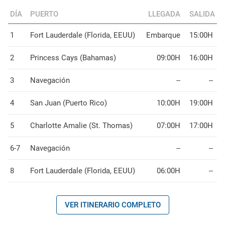
DÍA
PUERTO
LLEGADA
SALIDA
1
Fort Lauderdale (Florida, EEUU)
Embarque
15:00H
2
Princess Cays (Bahamas)
09:00H
16:00H
3
Navegación
--
--
4
San Juan (Puerto Rico)
10:00H
19:00H
5
Charlotte Amalie (St. Thomas)
07:00H
17:00H
6-7
Navegación
--
--
8
Fort Lauderdale (Florida, EEUU)
06:00H
--
VER ITINERARIO COMPLETO