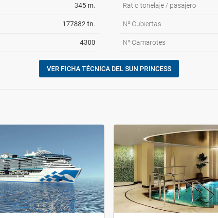
345 m.
Ratio tonelaje / pasajero
177882 tn.
Nº Cubiertas
4300
Nº Camarotes
VER FICHA TÉCNICA DEL SUN PRINCESS