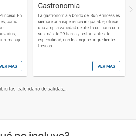
Gastronomía
Princess. En
La gastronomía a bordo del Sun Princess es
des, como
siempre una experiencia inigualable, ofrece
por
una amplia variedad de oferta culinaria con
enovados,
sus más de 29 bares y restaurantes de
hidromasaje.
especialidad, con los mejores ingredientes
frescos ...
VER MÁS
VER MÁS
ubiertas, calendario de salidas,...
ué no incluye?