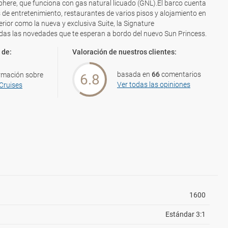
phere, que funciona con gas natural licuado (GNL).El barco cuenta
de entretenimiento, restaurantes de varios pisos y alojamiento en
rior como la nueva y exclusiva Suite, la Signature
das las novedades que te esperan a bordo del nuevo Sun Princess.
 de:
Valoración de nuestros clientes:
basada en
66
comentarios
rmación sobre
6.8
Ver todas las opiniones
Cruises
1600
Estándar 3:1