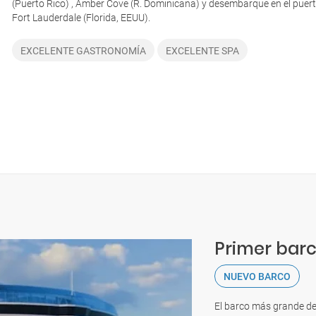
(Puerto Rico) , Amber Cove (R. Dominicana) y desembarque en el puer
Fort Lauderdale (Florida, EEUU).
EXCELENTE GASTRONOMÍA
EXCELENTE SPA
Primer barc
NUEVO BARCO
El barco más grande de