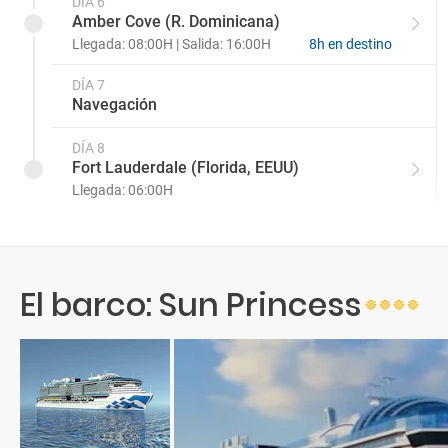
DÍA 6
Amber Cove (R. Dominicana)
Llegada: 08:00H | Salida: 16:00H
8h en destino
DÍA 7
Navegación
DÍA 8
Fort Lauderdale (Florida, EEUU)
Llegada: 06:00H
El barco: Sun Princess