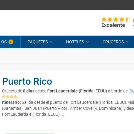
LOS
PAQUETES
HOTELES
CRUCEROS
Puerto Rico
Crucero de
8 días
desde
Fort Lauderdale (Florida, EEUU)
a bordo del
Su
Itinerario:
Salida desde el puerto de Fort Lauderdale (Florida, EEUU), vi
(Bahamas), San Juan (Puerto Rico) , Amber Cove (R. Dominicana) y des
Fort Lauderdale (Florida, EEUU).