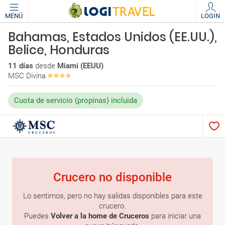
MENÚ
LOGIN
Bahamas, Estados Unidos (EE.UU.),
Belice, Honduras
11 días
desde
Miami (EEUU)
MSC Divina
Cuota de servicio (propinas) incluida
Crucero no disponible
Lo sentimos, pero no hay salidas disponibles para este
crucero.
Puedes
Volver a la home de Cruceros
para iniciar una