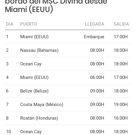
bordo del MSC Divina desde
Miami (EEUU)
DÍA
PUERTO
LLEGADA
SALIDA
1
Miami (EEUU)
Embarque
17:00H
2
Nassau (Bahamas)
08:00H
18:00H
3
Ocean Cay
08:00H
18:00H
4
Miami (EEUU)
06:00H
17:00H
6
Belize (Belize)
09:00H
18:00H
7
Costa Maya (México)
09:00H
19:00H
8
Roatán (Honduras)
08:00H
16:00H
10
Ocean Cay
08:00H
18:00H