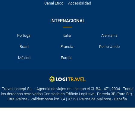
Canal Ético
Accesibilidad
INTERNACIONAL
Portugal
Italia
Alemania
Brasil
Francia
Reino Unido
México
Europa
Travelconcept S.L. - Agencia de viajes on-line con el CI. BAL 471, 2004 - Todos
los derechos reservados Con sede en Edificio Logitravel, Parcela 3B (Parc Bit) -
Ctra. Palma - Valldemossa km 7,4 | 07121 Palma de Mallorca - España.