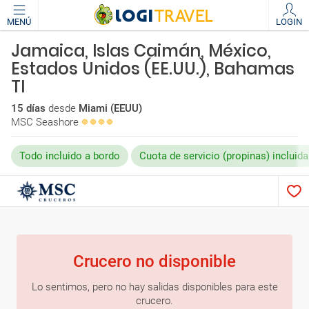
MENÚ
LOGIN
Jamaica, Islas Caimán, México,
Estados Unidos (EE.UU.), Bahamas
TI
15 días
desde
Miami (EEUU)
MSC Seashore
Todo incluido a bordo
Cuota de servicio (propinas) incluida
Crucero no disponible
Lo sentimos, pero no hay salidas disponibles para este
crucero.