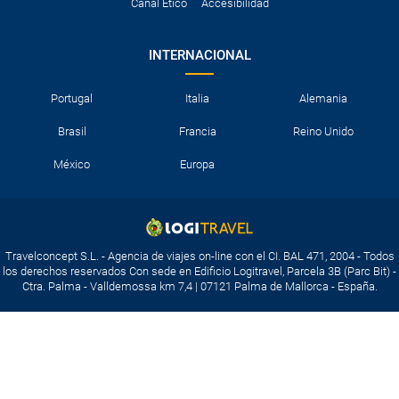
Canal Ético
Accesibilidad
INTERNACIONAL
Portugal
Italia
Alemania
Brasil
Francia
Reino Unido
México
Europa
Travelconcept S.L. - Agencia de viajes on-line con el CI. BAL 471, 2004 - Todos
los derechos reservados Con sede en Edificio Logitravel, Parcela 3B (Parc Bit) -
Ctra. Palma - Valldemossa km 7,4 | 07121 Palma de Mallorca - España.