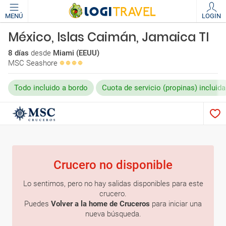
MENÚ
LOGIN
México, Islas Caimán, Jamaica TI
8 días
desde
Miami (EEUU)
MSC Seashore
Todo incluido a bordo
Cuota de servicio (propinas) incluida
Crucero no disponible
Lo sentimos, pero no hay salidas disponibles para este
crucero.
Puedes
Volver a la home de Cruceros
para iniciar una
nueva búsqueda.