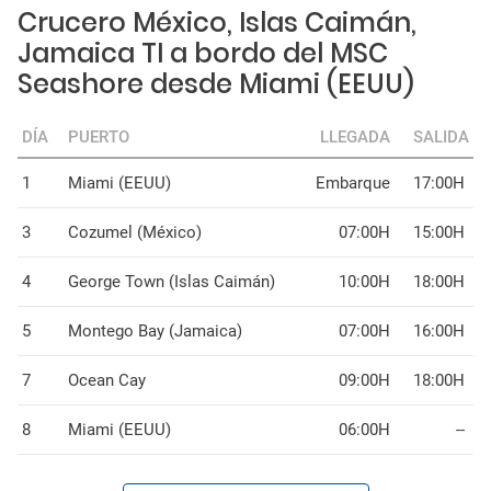
Crucero México, Islas Caimán,
Jamaica TI a bordo del MSC
Seashore desde Miami (EEUU)
DÍA
PUERTO
LLEGADA
SALIDA
1
Miami (EEUU)
Embarque
17:00H
3
Cozumel (México)
07:00H
15:00H
4
George Town (Islas Caimán)
10:00H
18:00H
5
Montego Bay (Jamaica)
07:00H
16:00H
7
Ocean Cay
09:00H
18:00H
8
Miami (EEUU)
06:00H
--