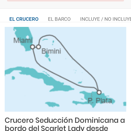
EL CRUCERO
EL BARCO
INCLUYE / NO INCLUY
Crucero Seducción Dominicana a
bordo del Scarlet Lady desde