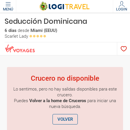
MENÚ
LOGIN
Seducción Dominicana
6 días
desde
Miami (EEUU)
Scarlet Lady
Crucero no disponible
Lo sentimos, pero no hay salidas disponibles para este
crucero.
Puedes
Volver a la home de Cruceros
para iniciar una
nueva búsqueda.
VOLVER