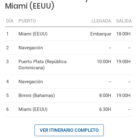
Miami (EEUU)
DÍA
PUERTO
LLEGADA
SALIDA
1
Miami (EEUU)
Embarque
18:00H
2
Navegación
--
--
3
Puerto Plata (República
10:00H
19:00H
Dominicana)
4
Navegación
--
--
5
Bimini (Bahamas)
8:00H
19:00H
6
Miami (EEUU)
6:30H
--
VER ITINERARIO COMPLETO